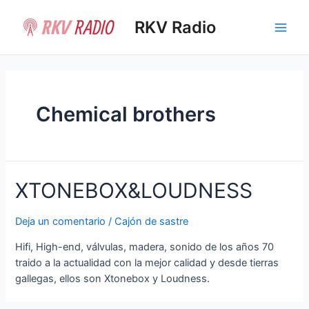
Ir
al
RKV Radio
Main
contenido
Men
Chemical brothers
XTONEBOX&LOUDNESS
Deja un comentario
/
Cajón de sastre
Hifi, High-end, válvulas, madera, sonido de los años 70
traido a la actualidad con la mejor calidad y desde tierras
gallegas, ellos son Xtonebox y Loudness.