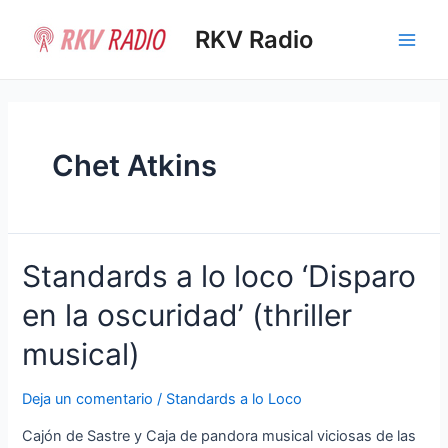
Ir
al
RKV Radio
Main
contenido
Men
Chet Atkins
Standards a lo loco ‘Disparo
en la oscuridad’ (thriller
musical)
Deja un comentario
/
Standards a lo Loco
Cajón de Sastre y Caja de pandora musical viciosas de las