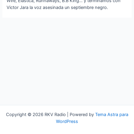
Wire, Elastica, Runnaways, B.B King… y terminamos con
Victor Jara la voz asesinada un septiembre negro.
Copyright © 2026 RKV Radio | Powered by
Tema Astra para
WordPress