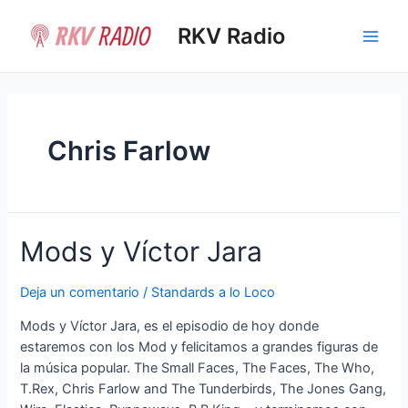
Ir
al
RKV Radio
Main
contenido
Men
Chris Farlow
Mods y Víctor Jara
Deja un comentario
/
Standards a lo Loco
Mods y Víctor Jara, es el episodio de hoy donde
estaremos con los Mod y felicitamos a grandes figuras de
la música popular. The Small Faces, The Faces, The Who,
T.Rex, Chris Farlow and The Tunderbirds, The Jones Gang,