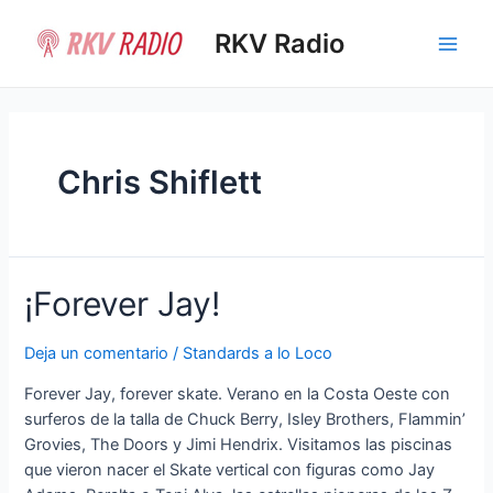
Ir
al
RKV Radio
Main
contenido
Men
Chris Shiflett
¡Forever Jay!
Deja un comentario
/
Standards a lo Loco
Forever Jay, forever skate. Verano en la Costa Oeste con
surferos de la talla de Chuck Berry, Isley Brothers, Flammin’
Grovies, The Doors y Jimi Hendrix. Visitamos las piscinas
que vieron nacer el Skate vertical con figuras como Jay