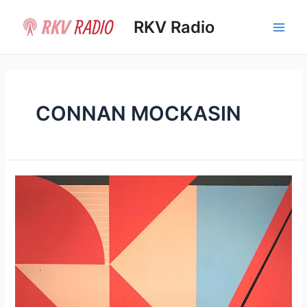
Ir
al
RKV Radio
Main
contenido
Men
CONNAN MOCKASIN