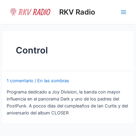
Ir
al
RKV Radio
Main
contenido
Men
Control
1 comentario
/
En las sombras
Programa dedicado a Joy Division, la banda con mayor
influencia en el panorama Dark y uno de los padres del
PostPunk. A pocos días del cumpleaños de Ian Curtis y del
aniversario del album CLOSER