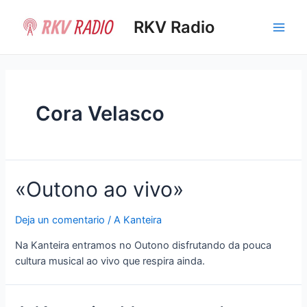
Ir
al
RKV Radio
Main
contenido
Men
Cora Velasco
«Outono ao vivo»
Deja un comentario
/
A Kanteira
Na Kanteira entramos no Outono disfrutando da pouca
cultura musical ao vivo que respira ainda.