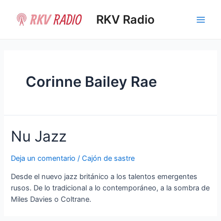
Ir
al
RKV Radio
Main
contenido
Men
Corinne Bailey Rae
Nu Jazz
Deja un comentario
/
Cajón de sastre
Desde el nuevo jazz británico a los talentos emergentes
rusos. De lo tradicional a lo contemporáneo, a la sombra de
Miles Davies o Coltrane.