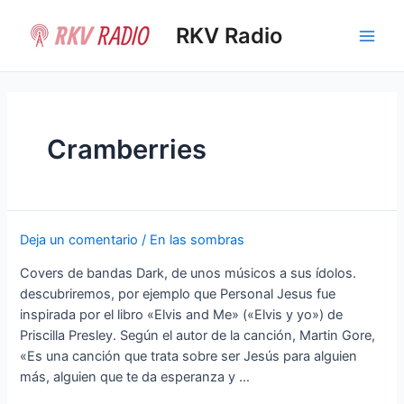
Ir
al
RKV Radio
Main
contenido
Men
Cramberries
Deja un comentario
/
En las sombras
Covers de bandas Dark, de unos músicos a sus ídolos.
descubriremos, por ejemplo que Personal Jesus fue
inspirada por el libro «Elvis and Me» («Elvis y yo») de
Priscilla Presley. Según el autor de la canción, Martin Gore,
«Es una canción que trata sobre ser Jesús para alguien
más, alguien que te da esperanza y …