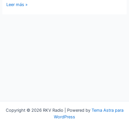
Dark
Leer más »
Covers
One
Copyright © 2026 RKV Radio | Powered by
Tema Astra para
WordPress