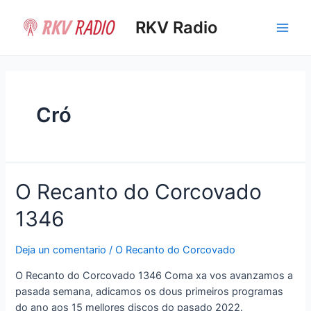
Ir
al
RKV Radio
Main
contenido
Men
Cró
O Recanto do Corcovado
1346
Deja un comentario
/
O Recanto do Corcovado
O Recanto do Corcovado 1346 Coma xa vos avanzamos a
pasada semana, adicamos os dous primeiros programas
do ano aos 15 mellores discos do pasado 2022.