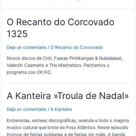
O Recanto do Corcovado
1325
Deja un comentario
/
O Recanto do Corcovado
Novos discos de Cró!, Faarao Pirttikangas & Nubialaiset,
Valentín Caamaño e The Machetazo. Pechamos o
programa cos OK:KO.
A Kanteira »Troula de Nadal»
Deja un comentario
/
A Kanteira
Entrevistas, estreas discográficas, axenda e todo o magma
musico cultural que brota da Fosa Atlántica. Neste episodio
ímonos de festas solidarias e de festas sin máis. A banda