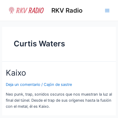
Ir
al
RKV Radio
Main
contenido
Men
Curtis Waters
Kaixo
Deja un comentario
/
Cajón de sastre
Neo punk, trap, sonidos oscuros que nos muestran la luz al
final del túnel. Desde el trap de sus orígenes hasta la fusión
con el metal, él es Kaixo.