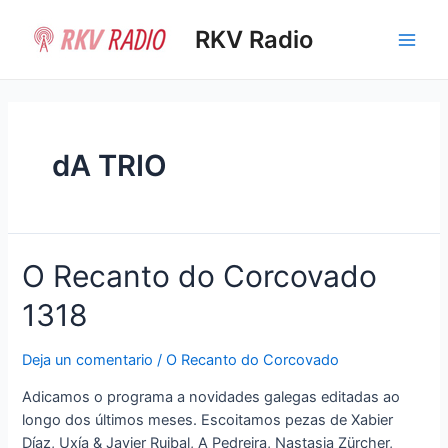
Ir
al
RKV Radio
Main
contenido
Men
dA TRIO
O Recanto do Corcovado
1318
Deja un comentario
/
O Recanto do Corcovado
Adicamos o programa a novidades galegas editadas ao
longo dos últimos meses. Escoitamos pezas de Xabier
Díaz, Uxía & Javier Ruibal, A Pedreira, Nastasia Zürcher,