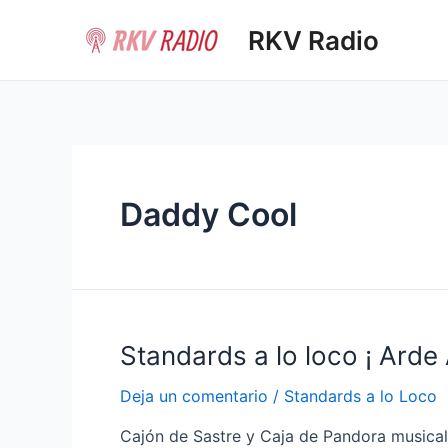
Ir
RKV Radio
al
contenido
Daddy Cool
Standards a lo loco ¡ Arde 
Deja un comentario
/
Standards a lo Loco
Cajón de Sastre y Caja de Pandora musical 