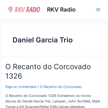
Ir
al
RKV Radio
Main
contenido
Men
Daniel Garcia Trio
O Recanto do Corcovado
1326
Deja un comentario
/
O Recanto do Corcovado
O Recanto do Corcovado 1326 Estreamos os novos
discos do Daniel García Trío, Lampen, John Scofield, Mark
Turner e Kit Downes/Petter Eldh/James Maddren.