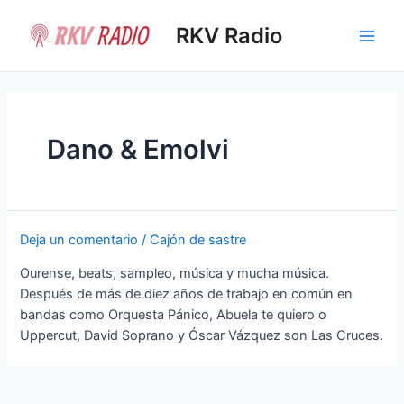
Ir
al
RKV Radio
Main
contenido
Men
Dano & Emolvi
Deja un comentario
/
Cajón de sastre
Ourense, beats, sampleo, música y mucha música.
Después de más de diez años de trabajo en común en
bandas como Orquesta Pánico, Abuela te quiero o
Uppercut, David Soprano y Óscar Vázquez son Las Cruces.