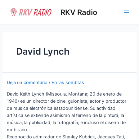
Ir
al
RKV Radio
Main
contenido
Men
David Lynch
Deja un comentario
/
En las sombras
David Keith Lynch (Missoula, Montana; 20 de enero de
1946) es un director de cine, guionista, actor y productor
de música electrónica estadounidense. Su actividad
artística se extiende asimismo al terreno de la pintura, la
música, la publicidad, la fotografía, e incluso el diseño de
mobiliario.
Reconocido admirador de Stanley Kubrick, Jacques Tati,