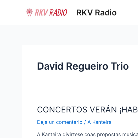
Ir
RKV Radio
al
contenido
David Regueiro Trio
CONCERTOS VERÁN ¡HAB
Deja un comentario
/
A Kanteira
A Kanteira divirtese coas propostas musica