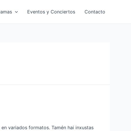
ramas
Eventos y Conciertos
Contacto
s en variados formatos. Tamén hai inxustas