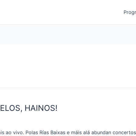
Prog
ELOS, HAINOS!
is ao vivo. Polas Rías Baixas e máis alá abundan concerto