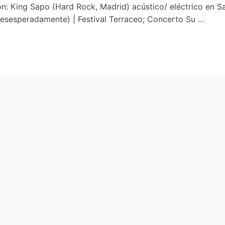
: King Sapo (Hard Rock, Madrid) acústico/ eléctrico en Sal
Desesperadamente) | Festival Terraceo; Concerto Su …