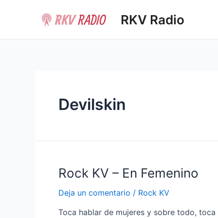
Ir
RKV Radio
al
contenido
Devilskin
Rock KV – En Femenino
Deja un comentario
/
Rock KV
Toca hablar de mujeres y sobre todo, toca 