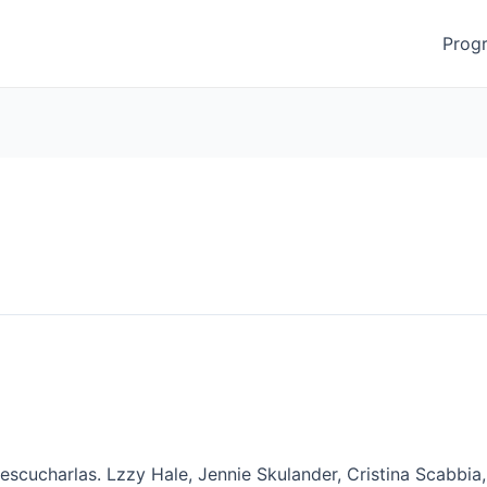
Prog
escucharlas. Lzzy Hale, Jennie Skulander, Cristina Scabbi