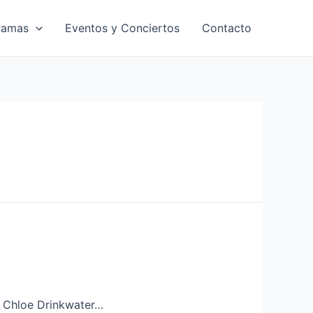
ramas
Eventos y Conciertos
Contacto
a, Chloe Drinkwater…