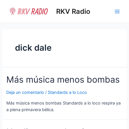
Ir
al
RKV Radio
Main
contenido
Men
dick dale
Más música menos bombas
Deja un comentario
/
Standards a lo Loco
Más música menos bombas Standards a lo loco respira ya
a plena primavera bélica.