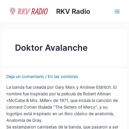
Ir
al
RKV Radio
Main
contenido
Men
Doktor Avalanche
Deja un comentario
/
En las sombras
La banda fue creada por Gary Marx y Andrew Eldritch. El
nombre fue inspirado por la película de Robert Altman
«McCabe & Mrs. Miller» de 1971, que incluía la canción de
Leonard Cohen titulada “The Sisters of Mercy”, y su
logotipo está inspirado en un libro clásico de anatomía,
Anatomía de Gray.
Se estamparon camisetas de la banda, que pasaron a ser