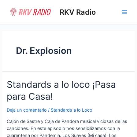
Ir
al
RKV Radio
Main
contenido
Men
Dr. Explosion
Standards a lo loco ¡Pasa
para Casa!
Deja un comentario
/
Standards a lo Loco
Cajón de Sastre y Caja de Pandora musical viciosas de las
canciones. En este episodio nos sensibilizamos con la
cuarentena por Pandemia. Los Suaves (Mi casa), Los