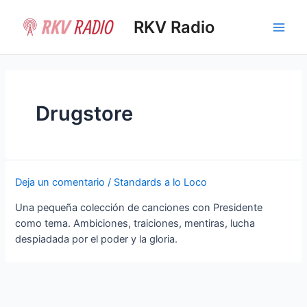
Ir
al
RKV Radio
Main
contenido
Men
Drugstore
Deja un comentario
/
Standards a lo Loco
Una pequeña colección de canciones con Presidente
como tema. Ambiciones, traiciones, mentiras, lucha
despiadada por el poder y la gloria.