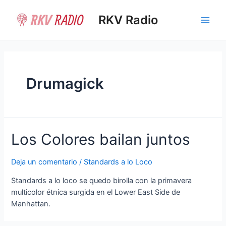
Ir
al
RKV Radio
Main
contenido
Men
Drumagick
Los Colores bailan juntos
Deja un comentario
/
Standards a lo Loco
Standards a lo loco se quedo birolla con la primavera
multicolor étnica surgida en el Lower East Side de
Manhattan.