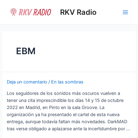
Ir
al
RKV Radio
Main
contenido
Men
EBM
Deja un comentario
/
En las sombras
Los seguidores de los sonidos más oscuros vuelven a
tener una cita imprescindible los días 14 y 15 de octubre
2022 en Madrid, en Pinto en la sala Groove. La
organización ya ha presentado el cartel de esta nueva
entrega, aunque todavía faltan más novedades. DarkMAD
tras verse obligado a aplazarse ante la incertidumbre por …