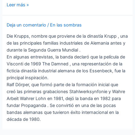
DarkMAD
Leer más »
2022
Deja un comentario
/
En las sombras
Die Krupps, nombre que proviene de la dinastía Krupp , una
de las principales familias industriales de Alemania antes y
durante la Segunda Guerra Mundial .
En algunas entrevistas, la banda declaró que la película de
Visconti de 1969 The Damned , una representación de la
ficticia dinastía industrial alemana de los Essenbeck, fue la
principal inspiración.
Ralf Dörper, que formó parte de la formación inicial que
creó las primeras grabaciones Stahlwerksynfonie y Wahre
Arbeit Wahrer Lohn en 1981, dejó la banda en 1982 para
fundar Propaganda . Se convirtió en una de las pocas
bandas alemanas que tuvieron éxito internacional en la
década de 1980.