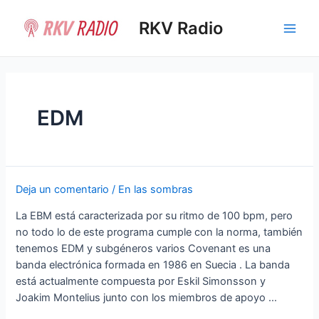
Ir
al
RKV Radio
Main
contenido
Men
EDM
Deja un comentario
/
En las sombras
La EBM está caracterizada por su ritmo de 100 bpm, pero
no todo lo de este programa cumple con la norma, también
tenemos EDM y subgéneros varios Covenant es una
banda electrónica formada en 1986 en Suecia . La banda
está actualmente compuesta por Eskil Simonsson y
Joakim Montelius junto con los miembros de apoyo …