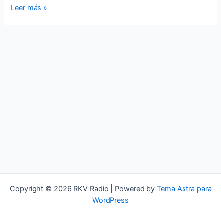
Electronic
Leer más »
Body
Music
(EBM)
Copyright © 2026 RKV Radio | Powered by
Tema Astra para
WordPress