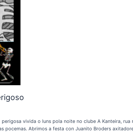
erigoso
 perigosa vivida o luns pola noite no clube A Kanteira, rua
tras pocemas. Abrimos a festa con Juanito Broders axitado