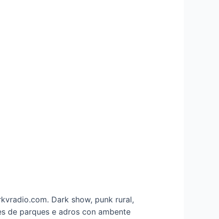
 rkvradio.com. Dark show, punk rural,
res de parques e adros con ambente