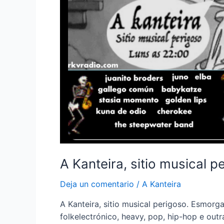
A Kanteira, sitio musical p
Deja un comentario
/
A Kanteira
A Kanteira, sitio musical perigoso. Esmorga
folkelectrónico, heavy, pop, hip-hop e ou