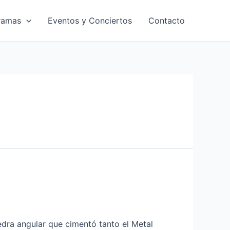
ramas
Eventos y Conciertos
Contacto
edra angular que cimentó tanto el Metal