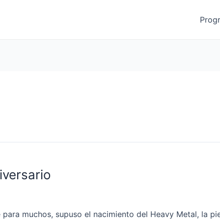
Prog
iversario
 para muchos, supuso el nacimiento del Heavy Metal, la pi