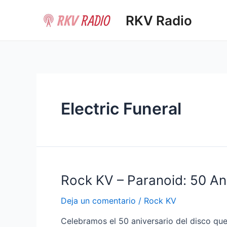
Ir
RKV Radio
al
contenido
Electric Funeral
Rock KV – Paranoid: 50 An
Deja un comentario
/
Rock KV
Celebramos el 50 aniversario del disco que