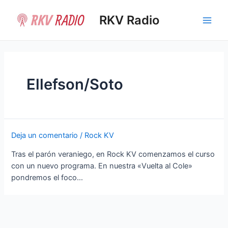
Ir
al
RKV Radio
Main
contenido
Men
Ellefson/Soto
Deja un comentario
/
Rock KV
Tras el parón veraniego, en Rock KV comenzamos el curso
con un nuevo programa. En nuestra «Vuelta al Cole»
pondremos el foco…