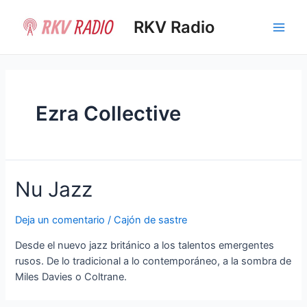
Ir
al
RKV Radio
Main
contenido
Men
Ezra Collective
Nu Jazz
Deja un comentario
/
Cajón de sastre
Desde el nuevo jazz británico a los talentos emergentes
rusos. De lo tradicional a lo contemporáneo, a la sombra de
Miles Davies o Coltrane.