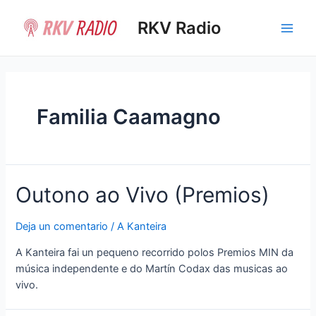
Ir
al
RKV Radio
Main
contenido
Men
Familia Caamagno
Outono ao Vivo (Premios)
Deja un comentario
/
A Kanteira
A Kanteira fai un pequeno recorrido polos Premios MIN da
música independente e do Martín Codax das musicas ao
vivo.