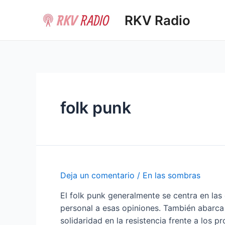
Ir
RKV Radio
al
contenido
folk punk
Deja un comentario
/
En las sombras
El folk punk generalmente se centra en las
personal a esas opiniones. También abarca 
solidaridad en la resistencia frente a los 