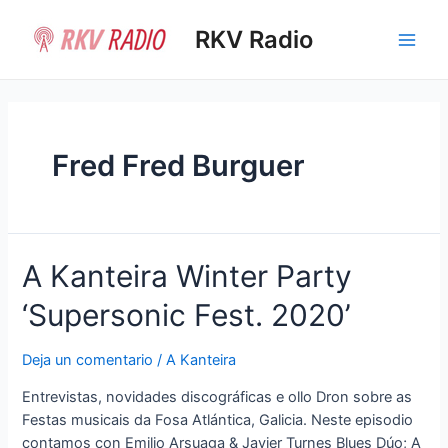
Ir
al
RKV Radio
Main
contenido
Men
Fred Fred Burguer
A Kanteira Winter Party
‘Supersonic Fest. 2020’
Deja un comentario
/
A Kanteira
Entrevistas, novidades discográficas e ollo Dron sobre as
Festas musicais da Fosa Atlántica, Galicia. Neste episodio
contamos con Emilio Arsuaga & Javier Turnes Blues Dúo; A