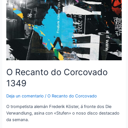
O Recanto do Corcovado
1349
Deja un comentario
/
O Recanto do Corcovado
O trompetista alemán Frederik Köster, á fronte dos Die
Verwandlung, asina con «Stufen» o noso disco destacado
da semana.