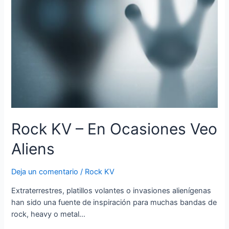
Rock KV – En Ocasiones Veo
Aliens
Deja un comentario
/
Rock KV
Extraterrestres, platillos volantes o invasiones alienígenas
han sido una fuente de inspiración para muchas bandas de
rock, heavy o metal…