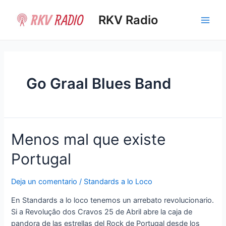
Ir
al
RKV Radio
Main
contenido
Men
Go Graal Blues Band
Menos mal que existe
Portugal
Deja un comentario
/
Standards a lo Loco
En Standards a lo loco tenemos un arrebato revolucionario.
Si a Revoluçâo dos Cravos 25 de Abril abre la caja de
pandora de las estrellas del Rock de Portugal desde los