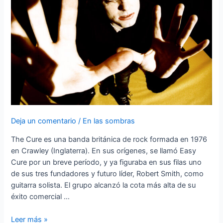
Deja un comentario
/
En las sombras
The Cure es una banda británica de rock formada en 1976
en Crawley (Inglaterra). En sus orígenes, se llamó Easy
Cure por un breve período, y ya figuraba en sus filas uno
de sus tres fundadores y futuro líder, Robert Smith, como
guitarra solista. El grupo alcanzó la cota más alta de su
éxito comercial …
The
Leer más »