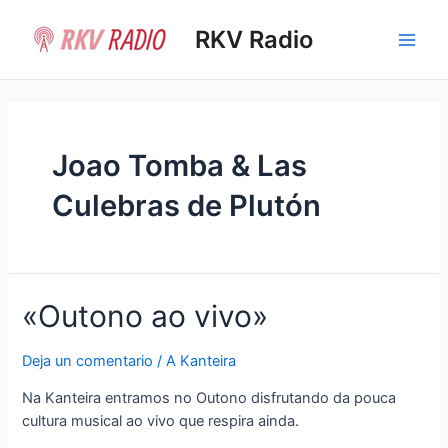
Ir
al
RKV Radio
Main
contenido
Men
Joao Tomba & Las
Culebras de Plutón
«Outono ao vivo»
Deja un comentario
/
A Kanteira
Na Kanteira entramos no Outono disfrutando da pouca
cultura musical ao vivo que respira ainda.