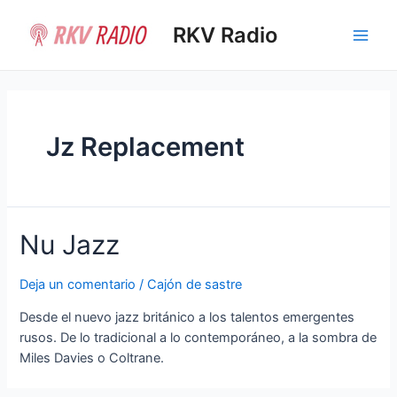
Ir
al
RKV Radio
Main
contenido
Men
Jz Replacement
Nu Jazz
Deja un comentario
/
Cajón de sastre
Desde el nuevo jazz británico a los talentos emergentes
rusos. De lo tradicional a lo contemporáneo, a la sombra de
Miles Davies o Coltrane.