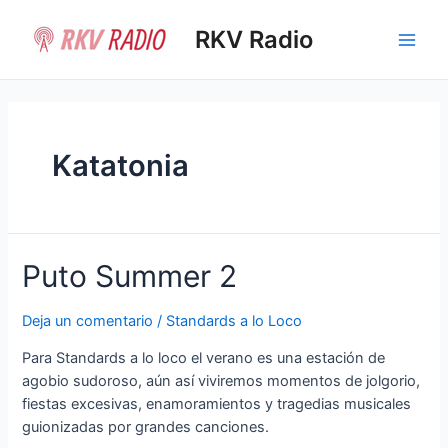
Ir
al
RKV Radio
Main
contenido
Men
Katatonia
Puto Summer 2
Deja un comentario
/
Standards a lo Loco
Para Standards a lo loco el verano es una estación de
agobio sudoroso, aún así viviremos momentos de jolgorio,
fiestas excesivas, enamoramientos y tragedias musicales
guionizadas por grandes canciones.