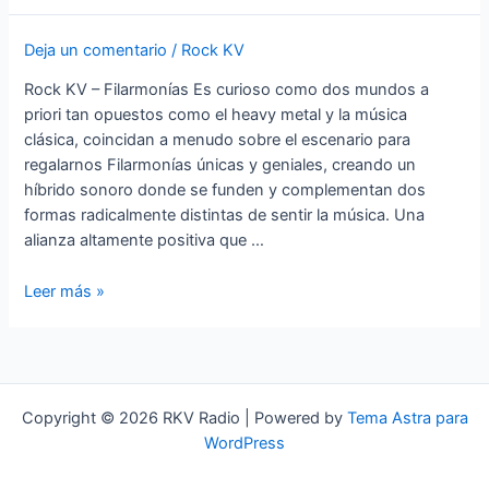
Deja un comentario
/
Rock KV
Rock KV – Filarmonías Es curioso como dos mundos a
priori tan opuestos como el heavy metal y la música
clásica, coincidan a menudo sobre el escenario para
regalarnos Filarmonías únicas y geniales, creando un
híbrido sonoro donde se funden y complementan dos
formas radicalmente distintas de sentir la música. Una
alianza altamente positiva que …
Rock
Leer más »
KV
–
Filarmonías
Copyright © 2026 RKV Radio | Powered by
Tema Astra para
WordPress