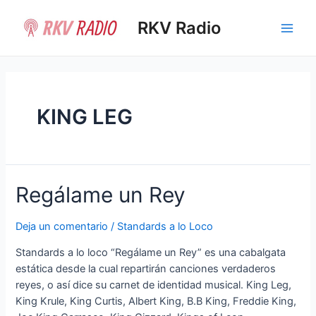
Ir
al
RKV Radio
Main
contenido
Men
KING LEG
Regálame un Rey
Deja un comentario
/
Standards a lo Loco
Standards a lo loco “Regálame un Rey” es una cabalgata
estática desde la cual repartirán canciones verdaderos
reyes, o así dice su carnet de identidad musical. King Leg,
King Krule, King Curtis, Albert King, B.B King, Freddie King,