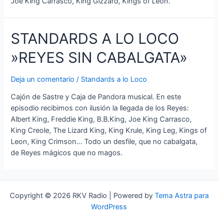
Joe King Carrasco, King Gizzard, Kings of Leon.
STANDARDS A LO LOCO
»REYES SIN CABALGATA»
Deja un comentario
/
Standards a lo Loco
Cajón de Sastre y Caja de Pandora musical. En este
episodio recibimos con ilusión la llegada de los Reyes:
Albert King, Freddie King, B.B.King, Joe King Carrasco,
King Creole, The Lizard King, King Krule, King Leg, Kings of
Leon, King Crimson… Todo un desfile, que no cabalgata,
de Reyes mágicos que no magos.
Copyright © 2026 RKV Radio | Powered by
Tema Astra para
WordPress