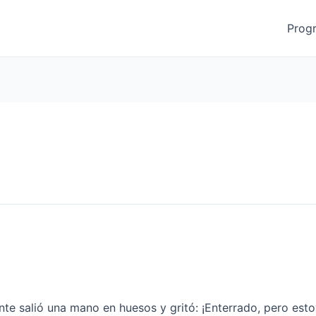
Prog
nte salió una mano en huesos y gritó: ¡Enterrado, pero esto