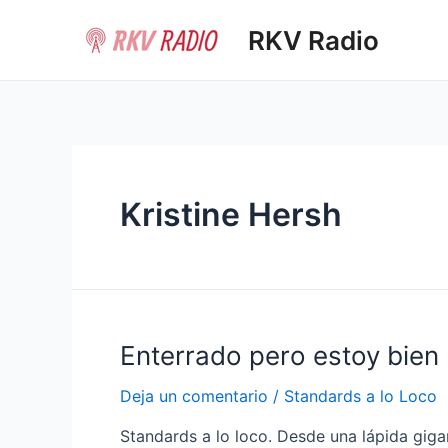
Ir
RKV Radio
al
contenido
Kristine Hersh
Enterrado pero estoy bien
Deja un comentario
/
Standards a lo Loco
Standards a lo loco. Desde una lápida giga