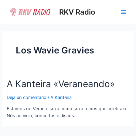
Ir
al
RKV Radio
Main
contenido
Men
Los Wavie Gravies
A Kanteira «Veraneando»
Deja un comentario
/
A Kanteira
Estamos no Veran e sexa como sexa temos que celebralo.
Nós ao vicio; concertos e discos.