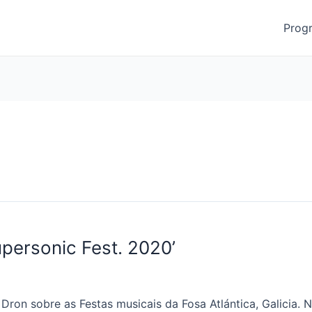
Prog
upersonic Fest. 2020’
o Dron sobre as Festas musicais da Fosa Atlántica, Galicia.