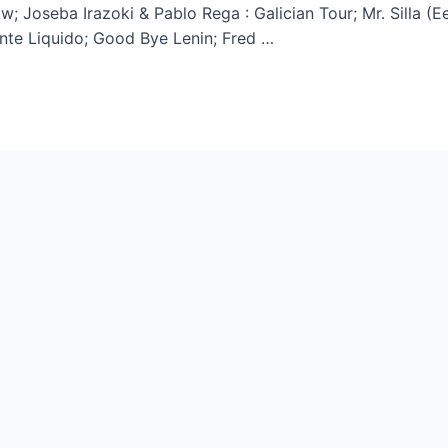
; Joseba Irazoki & Pablo Rega : Galician Tour; Mr. Silla (Ee
nte Liquido; Good Bye Lenin; Fred …