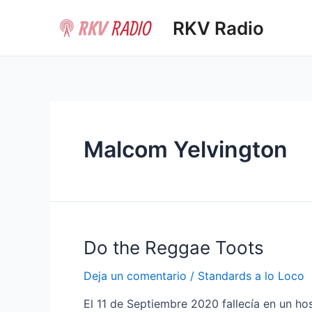
Ir
RKV Radio
al
contenido
Malcom Yelvington
Do the Reggae Toots
Deja un comentario
/
Standards a lo Loco
El 11 de Septiembre 2020 fallecía en un hos