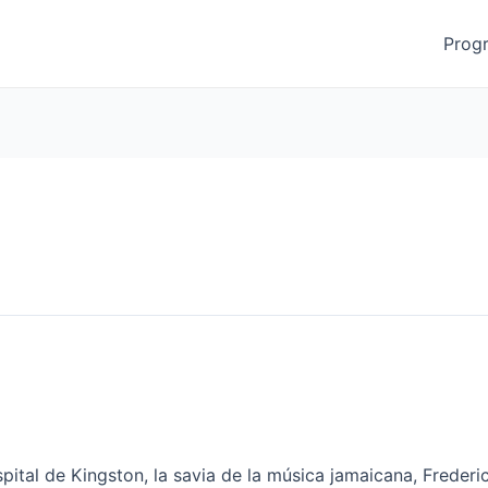
Prog
pital de Kingston, la savia de la música jamaicana, Frederic