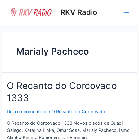
Ir
al
RKV Radio
Main
contenido
Men
Marialy Pacheco
O Recanto do Corcovado
1333
Deja un comentario
/
O Recanto do Corcovado
O Recanto do Corcovado 1333 Novos discos de Guadi
Galego, Katerina Linke, Omar Sosa, Marialy Pacheco, Ismo
Alanko,Kimmo Pohjonen, L. Hynninen