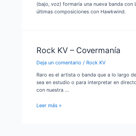
(bajo, voz) formaría una nueva banda con La
últimas composiciones con Hawkwind.
Rock KV – Covermanía
Deja un comentario
/
Rock KV
Raro es el artista o banda que a lo largo 
sea en estudio o para interpretar en direct
con nuestra …
Rock
Leer más »
KV
–
Covermanía