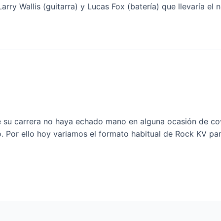
rry Wallis (guitarra) y Lucas Fox (batería) que llevaría el
de su carrera no haya echado mano en alguna ocasión de co
o. Por ello hoy variamos el formato habitual de Rock KV par