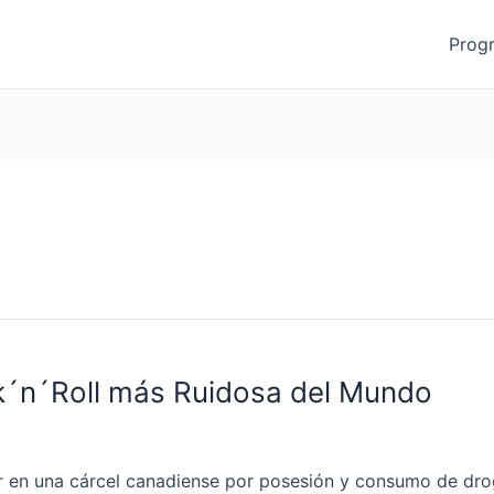
Prog
´n´Roll más Ruidosa del Mundo
 en una cárcel canadiense por posesión y consumo de dr