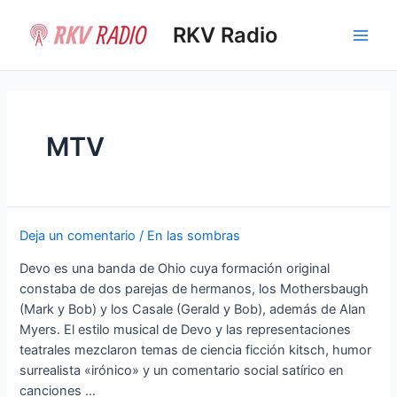
Ir
al
RKV Radio
Main
contenido
Men
MTV
Deja un comentario
/
En las sombras
Devo es una banda de Ohio cuya formación original
constaba de dos parejas de hermanos, los Mothersbaugh
(Mark y Bob) y los Casale (Gerald y Bob), además de Alan
Myers. El estilo musical de Devo y las representaciones
teatrales mezclaron temas de ciencia ficción kitsch, humor
surrealista «irónico» y un comentario social satírico en
canciones …