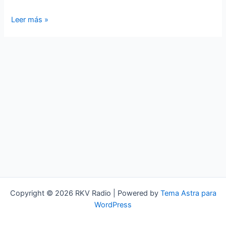
DEVO
Leer más »
Copyright © 2026 RKV Radio | Powered by
Tema Astra para
WordPress