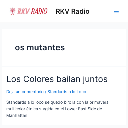
Ir
al
RKV Radio
Main
contenido
Men
os mutantes
Los Colores bailan juntos
Deja un comentario
/
Standards a lo Loco
Standards a lo loco se quedo birolla con la primavera
multicolor étnica surgida en el Lower East Side de
Manhattan.