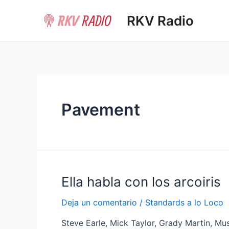
Ir
RKV Radio
al
contenido
Pavement
Ella habla con los arcoiris
Deja un comentario
/
Standards a lo Loco
Steve Earle, Mick Taylor, Grady Martin, M