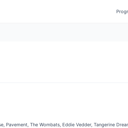
Prog
use, Pavement, The Wombats, Eddie Vedder, Tangerine Dream