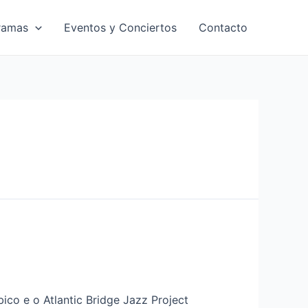
ramas
Eventos y Conciertos
Contacto
co e o Atlantic Bridge Jazz Project